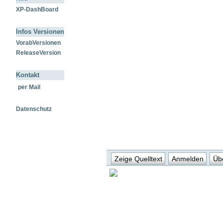
XP-DashBoard
Infos Versionen
VorabVersionen
ReleaseVersion
Kontakt
per Mail
Datenschutz
Zeige Quelltext
Anmelden
Übe