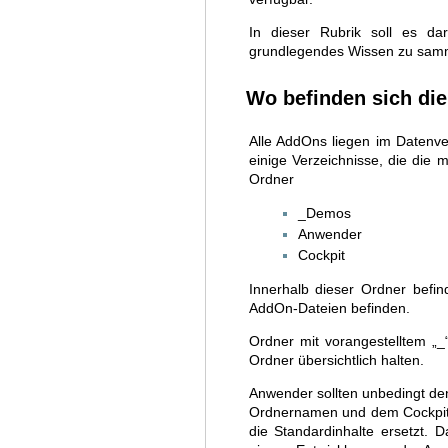
In dieser Rubrik soll es 
grundlegendes Wissen zu sam
Wo befinden sich di
Alle AddOns liegen im Datenv
einige Verzeichnisse, die die m
Ordner
_Demos
Anwender
Cockpit
Innerhalb dieser Ordner befin
AddOn-Dateien befinden.
Ordner mit vorangestelltem „
Ordner übersichtlich halten.
Anwender sollten unbedingt den
Ordnernamen und dem Cockpit-
die Standardinhalte ersetzt. D