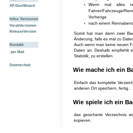
Wenn mal alles re
XP-DashBoard
Fahrer/Fahrzeuge/Ren
Vorherige
Infos Versionen
nach einem Rennaben
VorabVersionen
ReleaseVersion
Somit hat man dann zwei Back
Änderung, falls es mal zu Date
Auch wenn man keine neuen Fah
Kontakt
Daten an. Deshalb empfiehlt e
per Mail
Statistik, zu erstellen.
Datenschutz
Wie mache ich ein B
Einfach das komplette Verzeic
anderen Ort speichern, fertig…
Wie spiele ich ein B
das gesicherte Verzeichnis 
kopieren.