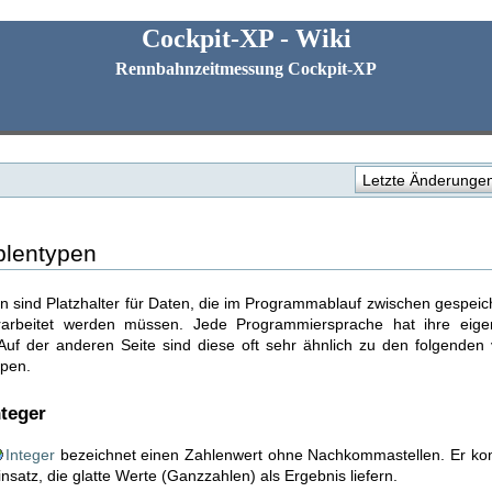
Cockpit-XP - Wiki
Rennbahnzeitmessung Cockpit-XP
Letzte Änderunge
blentypen
en sind Platzhalter für Daten, die im Programmablauf zwischen gespeic
rarbeitet werden müssen. Jede Programmiersprache hat ihre eige
Auf der anderen Seite sind diese oft sehr ähnlich zu den folgenden 
pen.
nteger
Integer
bezeichnet einen Zahlenwert ohne Nachkommastellen. Er kom
insatz, die glatte Werte (Ganzzahlen) als Ergebnis liefern.