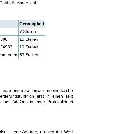
 ConfigPackage.xml.
Genauigkeit
8
7 Stellen
E308
15 Stellen
 E4932
19 Stellen
echnungen
53 Stellen
e man einen Zahlenwert in eine solche
tierungsfunktion erst in einen Text
nes AddOns in einer Protokolldatei
lsch. Jede Abfrage, ob sich der Wert