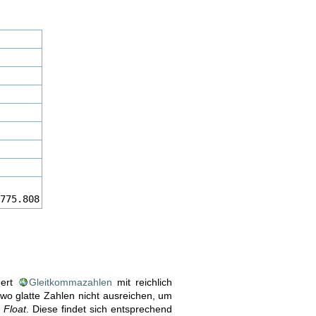
775.808
hert
Gleitkommazahlen
mit reichlich
wo glatte Zahlen nicht ausreichen, um
g
Float
. Diese findet sich entsprechend