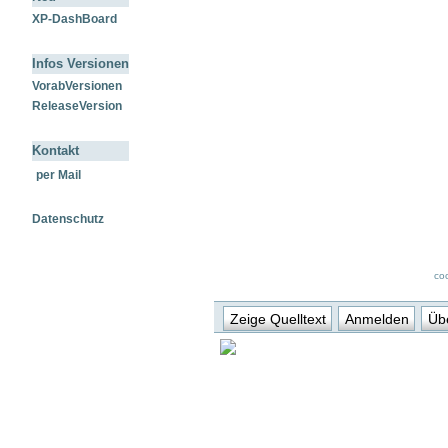
XP-DashBoard
Infos Versionen
VorabVersionen
ReleaseVersion
Kontakt
per Mail
Datenschutz
co
Zeige Quelltext
Anmelden
Übe